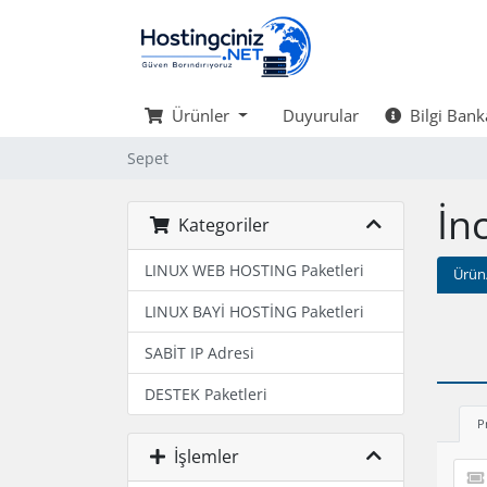
Ürünler
Duyurular
Bilgi Bank
Sepet
İn
Kategoriler
LINUX WEB HOSTING Paketleri
Ürün
LINUX BAYİ HOSTİNG Paketleri
SABİT IP Adresi
DESTEK Paketleri
P
İşlemler