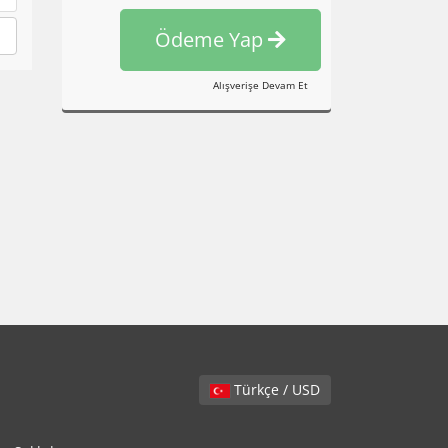
Ödeme Yap
Alışverişe Devam Et
Türkçe / USD