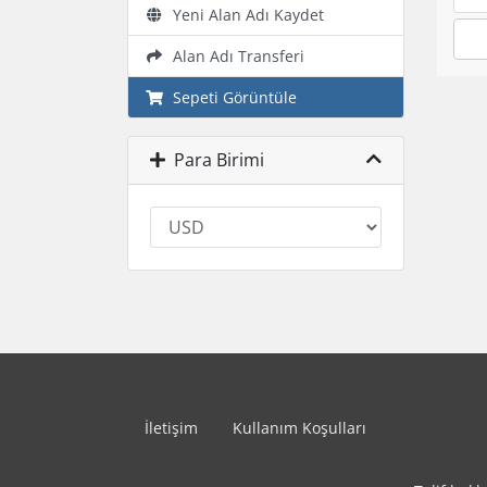
Yeni Alan Adı Kaydet
Alan Adı Transferi
Sepeti Görüntüle
Para Birimi
İletişim
Kullanım Koşulları