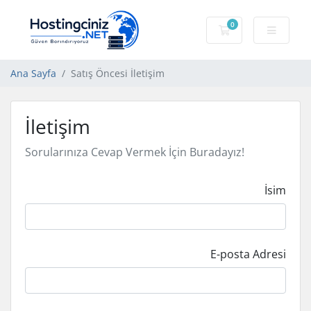
0
Sepet
Ana Sayfa
Satış Öncesi İletişim
İletişim
Sorularınıza Cevap Vermek İçin Buradayız!
İsim
E-posta Adresi